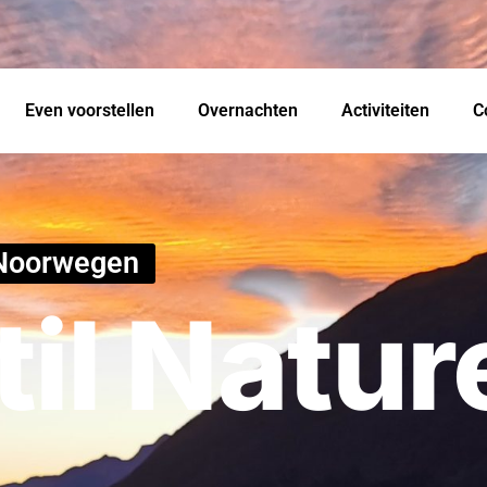
Even voorstellen
Overnachten
Activiteiten
C
 Noorwegen
til Natur