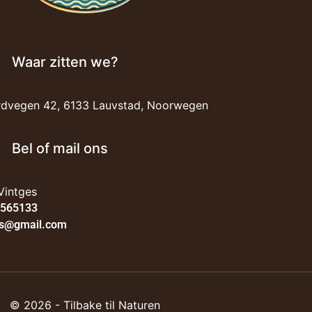
Waar zitten we?
ordvegen 42, 6133 Lauvstad, Noorwegen
Bel of mail ons
Vintges
7565133
es@gmail.com
© 2026 - Tilbake til Naturen